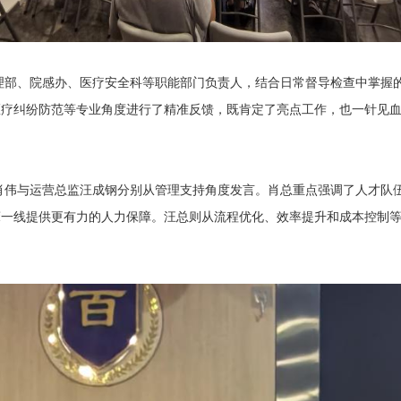
、院感办、医疗安全科等职能部门负责人，结合日常督导检查中掌握的
医疗纠纷防范等专业角度进行了精准反馈，既肯定了亮点工作，也一针见
与运营总监汪成钢分别从管理支持角度发言。肖总重点强调了人才队伍
床一线提供更有力的人力保障。汪总则从流程优化、效率提升和成本控制