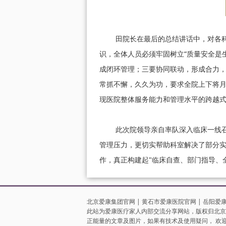
田院长在最后的总结讲话中，对各科室
识，全体人员必须牢固树立“质量安全是
成闭环管理；三要协同联动，形成合力
常抓不懈，久久为功，要求全院上下将月
现医院整体服务能力和管理水平的跨越
此次院领导亲自率队深入临床一线召开
管理压力，更切实帮助科室解决了部分
作，真正构建起"临床自查、部门指导、
北京爱康集团官网
|
黄石市爱康医院官网
|
岳阳爱
此站为爱康医疗家人内部交流分享网站，版权归北京
正能量的文章及图片，如果有技术及使用疑问， 欢迎致电集团