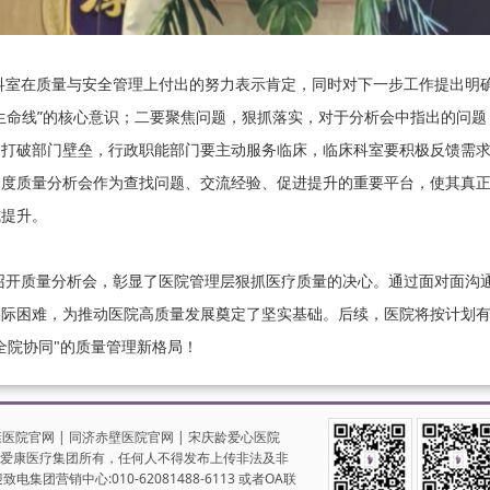
在质量与安全管理上付出的努力表示肯定，同时对下一步工作提出明确
生命线”的核心意识；二要聚焦问题，狠抓落实，对于分析会中指出的问
，打破部门壁垒，行政职能部门要主动服务临床，临床科室要积极反馈需
度质量分析会作为查找问题、交流经验、促进提升的重要平台，使其真正发
式提升。
质量分析会，彰显了医院管理层狠抓医疗质量的决心。通过面对面沟通
实际困难，为推动医院高质量发展奠定了坚实基础。后续，医院将按计划
全院协同"的质量管理新格局！
康医院官网
|
同济赤壁医院官网
|
宋庆龄爱心医院
爱康医疗集团所有，任何人不得发布上传非法及非
营销中心:010-62081488-6113 或者OA联