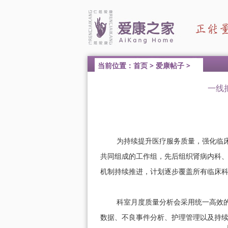
当前位置：
首页
>
爱康帖子
>
一线
为持续提升医疗服务质量，强化临床科
共同组成的工作组，先后组织肾病内科
机制持续推进，计划逐步覆盖所有临床
科室月度质量分析会采用统一高效的流
数据、不良事件分析、护理管理以及持