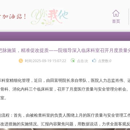
首页
把脉施策，精准促改提质——院领导深入临床科室召开月度质量
时间:2025-09-19 15:07:22
点击:
次
点赞数:
0
室精细化管理，近日，由田富明院长亲自带队，医院人力总监肖伟、运
、骨科、消化内科三个临床科室，召开了月度医疗质量与安全管理分析会
科室。
程：首先，由被检查科室的负责人围绕上月的医疗质量与安全管理工作
续改进措施的实施情况。汇报内容聚焦问题，用数据说话，力求全面客观